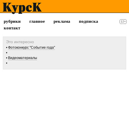
рубрики
главное
реклама
подписка
12+
контакт
Фотоконкурс "Событие года"
Видеоматериалы