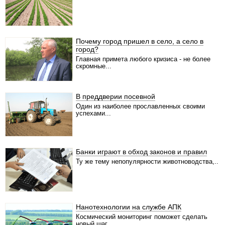
Почему город пришел в село, а село в
город?
Главная примета любого кризиса - не более
скромные...
В преддверии посевной
Один из наиболее прославленных своими
успехами...
Банки играют в обход законов и правил
Ту же тему непопулярности животноводства,..
Нанотехнологии на службе АПК
Космический мониторинг поможет сделать
новый шаг...