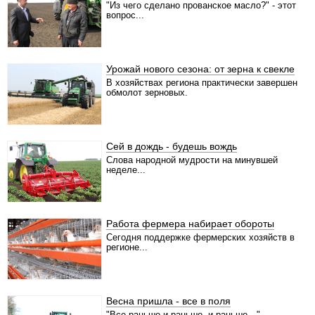
"Из чего сделано прованское масло?" - этот
вопрос...
Урожай нового сезона: от зерна к свекле
В хозяйствах региона практически завершен
обмолот зерновых.
Сей в дождь - будешь вождь
Слова народной мудрости на минувшей
неделе...
Работа фермера набирает обороты
Сегодня поддержке фермерских хозяйств в
регионе...
Весна пришла - все в поля
"Все раньше и раньше, и раньше…"