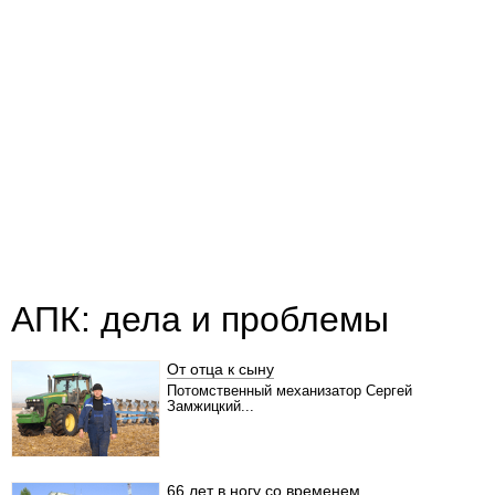
АПК: дела и проблемы
От отца к сыну
Потомственный механизатор Сергей
Замжицкий...
66 лет в ногу со временем