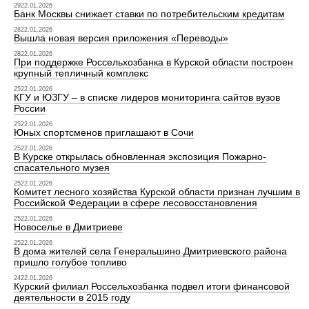
2922.01.2026
Банк Москвы снижает ставки по потребительским кредитам
2822.01.2026
Вышла новая версия приложения «Переводы»
2822.01.2026
При поддержке Россельхозбанка в Курской области построен
крупный тепличный комплекс
2522.01.2026
КГУ и ЮЗГУ – в списке лидеров мониторинга сайтов вузов
России
2522.01.2026
Юных спортсменов приглашают в Сочи
2522.01.2026
В Курске открылась обновленная экспозиция Пожарно-
спасательного музея
2522.01.2026
Комитет лесного хозяйства Курской области признан лучшим в
Российской Федерации в сфере лесовосстановления
2522.01.2026
Новоселье в Дмитриеве
2522.01.2026
В дома жителей села Генеральшино Дмитриевского района
пришло голубое топливо
2422.01.2026
Курский филиал Россельхозбанка подвел итоги финансовой
деятельности в 2015 году