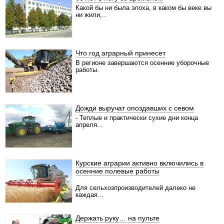
Какой бы ни была эпоха, в каком бы веке вы
ни жили,..
Что год аграрный принесет
В регионе завершаются осенние уборочные
работы.
Дожди выручат опоздавших с севом
- Теплые и практически сухие дни конца
апреля...
Курские аграрии активно включились в
осенние полевые работы
Для сельхозпроизводителей далеко не
каждая...
Держать руку… на пульте