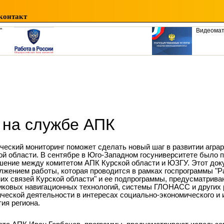
контакт
"
Видеома
 на службе АПК
ческий мониторинг поможет сделать новый шаг в развитии аграр
ой области. В сентябре в Юго-Западном госуниверситете было 
шение между комитетом АПК Курской области и ЮЗГУ. Этот док
лжением работы, которая проводится в рамках госпрограммы "Р
их связей Курской области" и ее подпрограммы, предусматрив
иковых навигационных технологий, системы ГЛОНАСС и других 
ческой деятельности в интересах социально-экономического и 
тия региона.