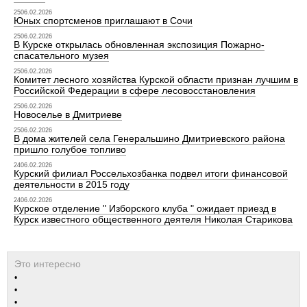
2506.02.2026
Юных спортсменов приглашают в Сочи
2506.02.2026
В Курске открылась обновленная экспозиция Пожарно-
спасательного музея
2506.02.2026
Комитет лесного хозяйства Курской области признан лучшим в
Российской Федерации в сфере лесовосстановления
2506.02.2026
Новоселье в Дмитриеве
2506.02.2026
В дома жителей села Генеральшино Дмитриевского района
пришло голубое топливо
2406.02.2026
Курский филиал Россельхозбанка подвел итоги финансовой
деятельности в 2015 году
2406.02.2026
Курское отделение " Изборского клуба " ожидает приезд в
Курск известного общественного деятеля Николая Старикова