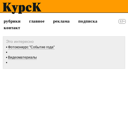
рубрики
главное
реклама
подписка
12+
контакт
Фотоконкурс "Событие года"
Видеоматериалы