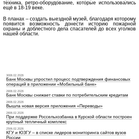
техника, ретро-оборудование, которые использовались
ещё в 18-19 веке.
В планах – создать выездной музей, благодаря которому
появится возможность донести историю пожарной
охраны и доблестного дела спасателей до всех уголков
нашей области.
3006.02.2026
Банк Москвы упростил процесс подтверждения финансовых
операций в приложении «Мобильный банк»
2906.02.2026
Банк Москвы снижает ставки по потребительским кредитам
2806.02.2026
Вышла новая версия приложения «Переводы»
2806.02.2026
При поддержке Россельхозбанка в Курской области построен
крупный тепличный комплекс
2506.02.2026
КГУ и ЮЗГУ – в списке лидеров мониторинга сайтов вузов
России