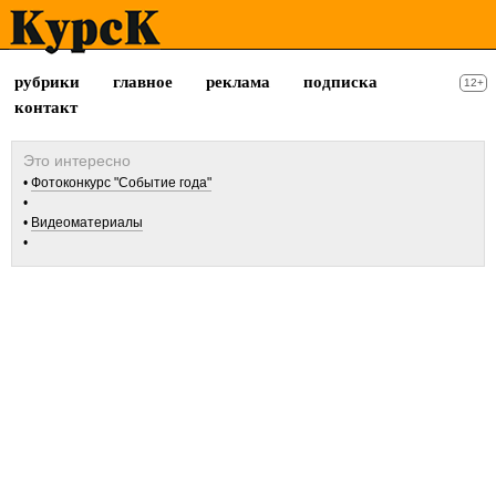
рубрики
главное
реклама
подписка
12+
контакт
Фотоконкурс "Событие года"
Видеоматериалы