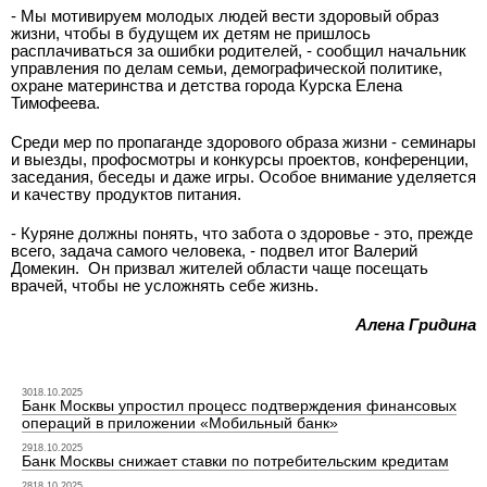
- Мы мотивируем молодых людей вести здоровый образ
жизни, чтобы в будущем их детям не пришлось
расплачиваться за ошибки родителей, - сообщил начальник
управления по делам семьи, демографической политике,
охране материнства и детства города Курска Елена
Тимофеева.
Среди мер по пропаганде здорового образа жизни - семинары
и выезды, профосмотры и конкурсы проектов, конференции,
заседания, беседы и даже игры. Особое внимание уделяется
и качеству продуктов питания.
- Куряне должны понять, что забота о здоровье - это, прежде
всего, задача самого человека, - подвел итог Валерий
Домекин. Он призвал жителей области чаще посещать
врачей, чтобы не усложнять себе жизнь.
Алена Гридина
3018.10.2025
Банк Москвы упростил процесс подтверждения финансовых
операций в приложении «Мобильный банк»
2918.10.2025
Банк Москвы снижает ставки по потребительским кредитам
2818.10.2025