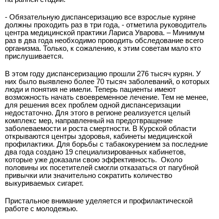
- Обязательную диспансеризацию все взрослые куряне
должны проходить раз в три года, - отметила руководитель
центра медицинской практики Лариса Уварова. – Минимум
раз в два года необходимо проводить обследование всего
организма. Только, к сожалению, к этим советам мало кто
прислушивается.
В этом году диспансеризацию прошли 276 тысяч курян. У
них было выявлено более 70 тысяч заболеваний, о которых
люди и понятия не имели. Теперь пациенты имеют
возможность начать своевременное лечение. Тем не менее,
для решения всех проблем одной диспансеризации
недостаточно. Для этого в регионе реализуется целый
комплекс мер, направленный на предотвращение
заболеваемости и роста смертности. В Курской области
открываются центры здоровья, кабинеты медицинской
профилактики. Для борьбы с табакокурением за последние
два года создано 19 специализированных кабинетов,
которые уже доказали свою эффективность. Около
половины их посетителей смогли отказаться от пагубной
привычки или значительно сократить количество
выкуриваемых сигарет.
Пристальное внимание уделяется и профилактической
работе с молодежью.