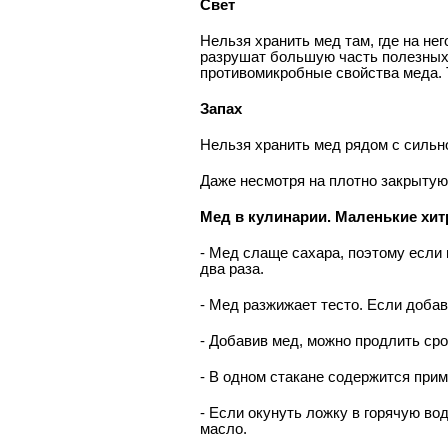
Свет
Нельзя хранить мед там, где на не
разрушат большую часть полезных 
противомикробные свойства меда. Т
Запах
Нельзя хранить мед рядом с сильн
Даже несмотря на плотно закрытую 
Мед в кулинарии. Маленькие хит
- Мед слаще сахара, поэтому если
два раза.
- Мед разжижает тесто. Если добав
- Добавив мед, можно продлить сро
- В одном стакане содержится прим
- Если окунуть ложку в горячую во
масло.