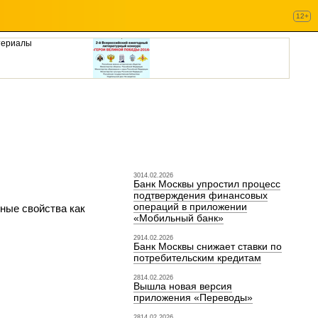
12+
териалы
3014.02.2026
Банк Москвы упростил процесс
подтверждения финансовых
операций в приложении
зные свойства как
«Мобильный банк»
2914.02.2026
Банк Москвы снижает ставки по
потребительским кредитам
2814.02.2026
Вышла новая версия
приложения «Переводы»
2814.02.2026