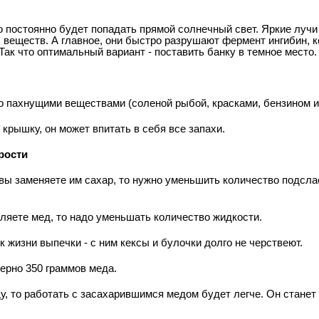
го постоянно будет попадать прямой солнечный свет. Яркие лучи
веществ. А главное, они быстро разрушают фермент ингибин, к
ак что оптимальный вариант - поставить банку в темное место.
о пахнущими веществами (соленой рыбой, красками, бензином и 
крышку, он может впитать в себя все запахи.
рости
 вы заменяете им сахар, то нужно уменьшить количество подсла
ляете мед, то надо уменьшать количество жидкости.
к жизни выпечки - с ним кексы и булочки долго не черствеют.
ерно 350 граммов меда.
ду, то работать с засахарившимся медом будет легче. Он станет 