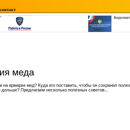
контакт
"
Видеома
ия меда
и на ярмарке мед? Куда его поставить, чтобы он сохранил поле
 дольше? Предлагаем несколько полезных советов...