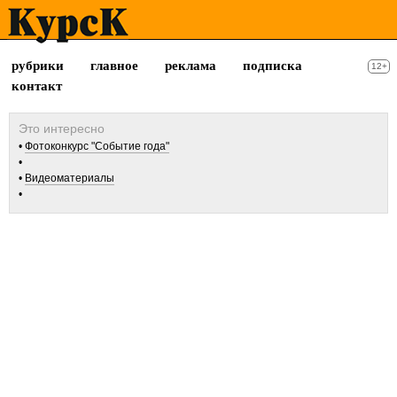
рубрики
главное
реклама
подписка
12+
контакт
Фотоконкурс "Событие года"
Видеоматериалы