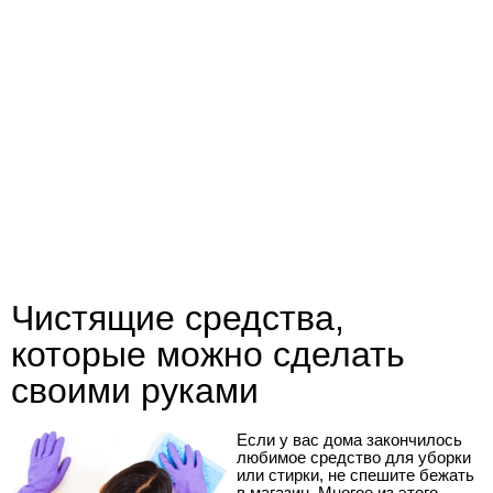
Чистящие средства,
которые можно сделать
своими руками
Если у вас дома закончилось
любимое средство для уборки
или стирки, не спешите бежать
в магазин. Многое из этого