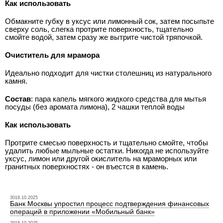
Как использовать
Обмакните губку в уксус или лимонный сок, затем посыпьте
сверху соль, слегка протрите поверхность, тщательно
смойте водой, затем сразу же вытрите чистой тряпочкой.
Очиститель для мрамора
Идеально подходит для чистки столешниц из натурального
камня.
Состав
: пара капель мягкого жидкого средства для мытья
посуды (без аромата лимона), 2 чашки теплой воды
Как использовать
Протрите смесью поверхность и тщательно смойте, чтобы
удалить любые мыльные остатки. Никогда не используйте
уксус, лимон или другой окислитель на мраморных или
гранитных поверхностях - он въестся в камень.
3018.10.2025
Банк Москвы упростил процесс подтверждения финансовых
операций в приложении «Мобильный банк»