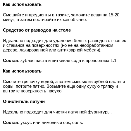
Как использовать
Смешайте ингредиенты в тазике, замочите вещи на 15-20
минут, а затем постирайте их как обычно.
Средство от разводов на столе
Идеально подходит для удаления белых разводов от чашек
и стаканов на поверхностях (но не на необработанном
дереве, лакированной или антикварной мебели).
Состав
: зубная паста и питьевая сода в пропорциях 1:1.
Как использовать
Смочите тряпочку водой, а затем смесью из зубной пасты и
соды, потрите пятно. Возьмите еще одну сухую тряпку и
вытрите поверхность насухо.
Очиститель латуни
Идеально подходит для чистки латунной фурнитуры.
Состав
: уксус или лимонный сок, соль.