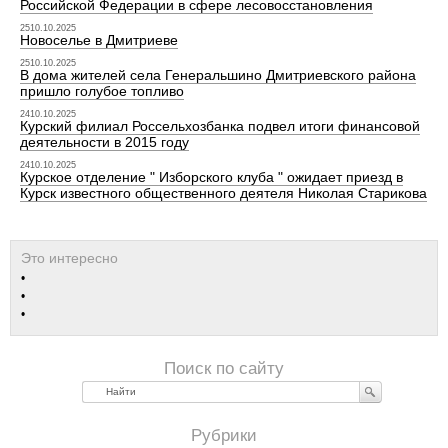
Российской Федерации в сфере лесовосстановления
2510.10.2025
Новоселье в Дмитриеве
2510.10.2025
В дома жителей села Генеральшино Дмитриевского района
пришло голубое топливо
2410.10.2025
Курский филиал Россельхозбанка подвел итоги финансовой
деятельности в 2015 году
2410.10.2025
Курское отделение " Изборского клуба " ожидает приезд в
Курск известного общественного деятеля Николая Старикова
Найти