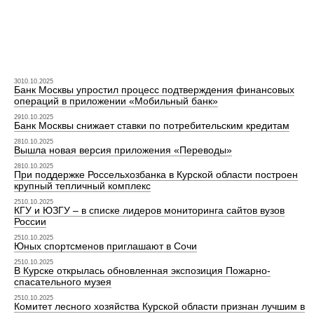
3010.10.2025
Банк Москвы упростил процесс подтверждения финансовых
операций в приложении «Мобильный банк»
2910.10.2025
Банк Москвы снижает ставки по потребительским кредитам
2810.10.2025
Вышла новая версия приложения «Переводы»
2810.10.2025
При поддержке Россельхозбанка в Курской области построен
крупный тепличный комплекс
2510.10.2025
КГУ и ЮЗГУ – в списке лидеров мониторинга сайтов вузов
России
2510.10.2025
Юных спортсменов приглашают в Сочи
2510.10.2025
В Курске открылась обновленная экспозиция Пожарно-
спасательного музея
2510.10.2025
Комитет лесного хозяйства Курской области признан лучшим в