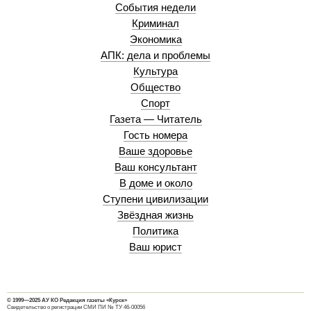
События недели
Криминал
Экономика
АПК: дела и проблемы
Культура
Общество
Спорт
Газета — Читатель
Гость номера
Ваше здоровье
Ваш консультант
В доме и около
Ступени цивилизации
Звёздная жизнь
Политика
Ваш юрист
© 1999—2025 АУ КО Редакция газеты «Курск»
Свидетельство о регистрации СМИ ПИ № ТУ 46-00056