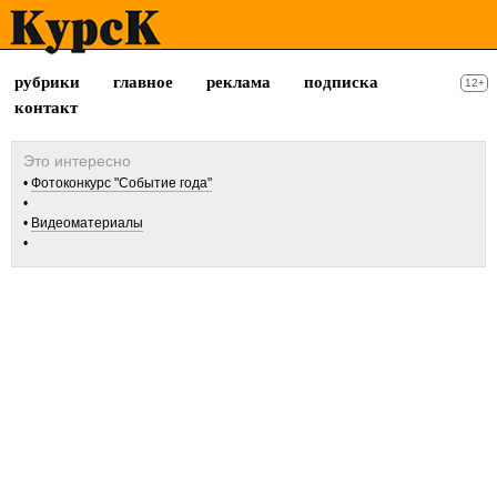
рубрики
главное
реклама
подписка
12+
контакт
Фотоконкурс "Событие года"
Видеоматериалы