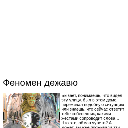
Феномен дежавю
Бывает, понимаешь, что видел
эту улицу, был в этом доме,
переживал подобную ситуацию
или знаешь, что сейчас ответит
тебе собеседник, какими
жестами сопроводит слова…
Что это, обман чувств? А
может, вы уже проживали эти