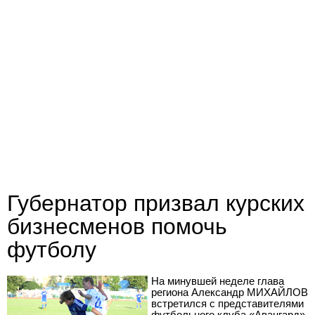
Губернатор призвал курских
бизнесменов помочь
футболу
На минувшей неделе глава
региона Александр МИХАЙЛОВ
встретился с представителями
футбольного клуба «Авангард».