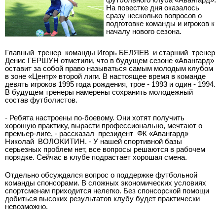
На повестке дня оказалось
сразу несколько вопросов о
подготовке команды и игроков к
началу нового сезона.
Главный
тренер
команды Игорь БЕЛЯЕВ
и старший
тренер
Денис ГЕРШУН отметили, что в будущем сезоне «Авангард»
оставит за собой право называться самым молодым клубом
в зоне «Центр» второй лиги. В настоящее время в команде
девять игроков 1995 года рождения, трое - 1993 и один - 1994.
В будущем тренеры намерены сохранить молодежный
состав футболистов.
- Ребята настроены по-боевому. Они хотят получить
хорошую практику, вырасти профессионально, мечтают о
премьер-лиге, - рассказал
президент
ФК «Авангард»
Николай
ВОЛОКИТИН. - У нашей спортивной базы
серьезных проблем нет, все вопросы решаются в рабочем
порядке. Сейчас в клубе подрастает хорошая смена.
Отдельно обсуждался вопрос о поддержке футбольной
команды спонсорами. В сложных экономических условиях
спортсменам приходится нелегко. Без спонсорской помощи
добиться высоких результатов клубу будет практически
невозможно.