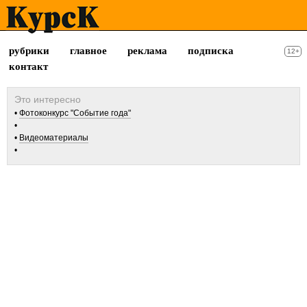
рубрики
главное
реклама
подписка
12+
контакт
Фотоконкурс "Событие года"
Видеоматериалы