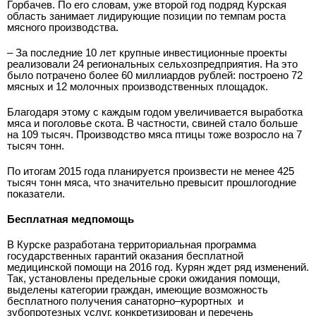
Горбачев. По его словам, уже второй год подряд Курская
область занимает лидирующие позиции по темпам роста
мясного производства.
– За последние 10 лет крупные инвестиционные проекты
реализовали 24 региональных сельхозпредприятия. На это
было потрачено более 60 миллиардов рублей: построено 72
мясных и 12 молочных производственных площадок.
Благодаря этому с каждым годом увеличивается выработка
мяса и поголовье скота. В частности, свиней стало больше
на 109 тысяч. Производство мяса птицы тоже возросло на 7
тысяч тонн.
По итогам 2015 года планируется произвести не менее 425
тысяч тонн мяса, что значительно превысит прошлогодние
показатели.
Бесплатная медпомощь
В Курске разработана территориальная программа
государственных гарантий оказания бесплатной
медицинской помощи на 2016 год. Курян ждет ряд изменений.
Так, установлены предельные сроки ожидания помощи,
выделены категории граждан, имеющие возможность
бесплатного получения санаторно–курортных
и
зубопротезных услуг, конкретизирован и перечень