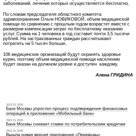
заболеваний, лечение которых осуществляется бесплатно.
По словам председателя областного комитета
здравоохранения Ольги НОВИКОВОЙ, объем медицинской
помощи по сравнению с прошлым годом возрастет вместе с
размером компенсации затрат по бесплатному оказанию
услуг. Сумма на 1 человека в год составит почти 3,5 тысячи
рублей. На застрахованных граждан рассчитывают
потратить на 5 тысяч больше.
106 медицинских организаций будут охранять здоровье
курян, поэтому объем медицинской помощи населению
будет оказан на должном уровне и доступен
каждому.
Алена ГРИДИНА
3022.01.2026
Банк Москвы упростил процесс подтверждения финансовых
операций в приложении «Мобильный банк»
2922.01.2026
Банк Москвы снижает ставки по потребительским кредитам
2822.01.2026
Вышла новая версия приложения «Переводы»