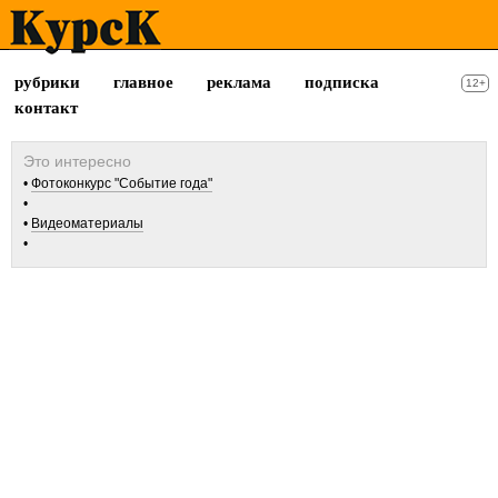
рубрики
главное
реклама
подписка
12+
контакт
Фотоконкурс "Событие года"
Видеоматериалы