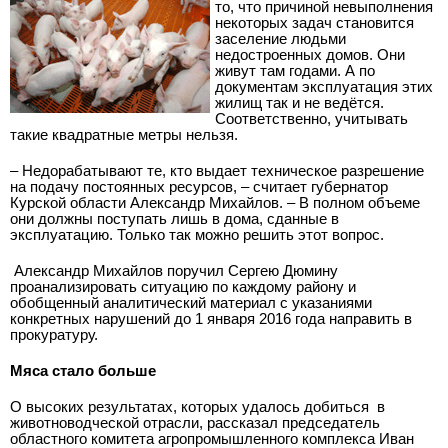
то, что причиной невыполнения
некоторых задач становится
заселение людьми
недостроенных домов. Они
живут там годами. А по
документам эксплуатация этих
жилищ так и не ведётся.
Соответственно, учитывать
такие квадратные метры нельзя.
– Недорабатывают те, кто выдает техническое разрешение
на подачу постоянных ресурсов, – считает губернатор
Курской области Александр Михайлов. – В полном объеме
они должны поступать лишь в дома, сданные в
эксплуатацию. Только так можно решить этот вопрос.
Александр Михайлов поручил Сергею Дюмину
проанализировать ситуацию по каждому району и
обобщенный аналитический материал с указаниями
конкретных нарушений до 1 января 2016 года направить в
прокуратуру.
Мяса стало больше
О высоких результатах, которых удалось добиться
в
животноводческой отрасли, рассказал председатель
областного комитета агропромышленного комплекса Иван