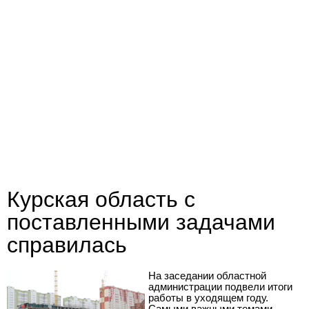
Курская область с
поставленными задачами
справилась
На заседании областной
администрации подвели итоги
работы в уходящем году.
Самыми важными темами