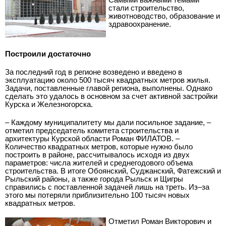
стали строительство,
животноводство, образование и
здравоохранение.
Построили достаточно
За последний год в регионе возведено и введено в
эксплуатацию около 500 тысяч квадратных метров жилья.
Задачи, поставленные главой региона, выполнены. Однако
сделать это удалось в основном за счет активной застройки
Курска и Железногорска.
– Каждому муниципалитету мы дали посильное задание, –
отметил председатель комитета строительства и
архитектуры Курской области Роман ФИЛАТОВ. –
Количество квадратных метров, которые нужно было
построить в районе, рассчитывалось исходя из двух
параметров: числа жителей и среднегодового объема
строительства. В итоге Обоянский, Суджанский, Фатежский и
Рыльский районы, а также города Рыльск и Щигры
справились с поставленной задачей лишь на треть. Из–за
этого мы потеряли приблизительно 100 тысяч новых
квадратных метров.
Отметил Роман Викторович и