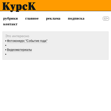
рубрики
главное
реклама
подписка
12+
контакт
Фотоконкурс "Событие года"
Видеоматериалы