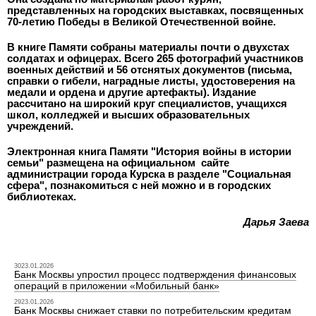
представленных на городских выставках, посвященных
70-летию Победы в Великой Отечественной войне.
В книге Памяти собраны материалы почти о двухстах
солдатах и офицерах. Всего 265 фотографий участников
военных действий и 56 отснятых документов (письма,
справки о гибели, наградные листы, удостоверения на
медали и ордена и другие артефакты). Издание
рассчитано на широкий круг специалистов, учащихся
школ, колледжей и высших образовательных
учреждений.
Электронная книга Памяти "История войны в истории
семьи" размещена на официальном сайте
администрации города Курска в разделе "Социальная
сфера", познакомиться с ней можно и в городских
библиотеках.
Дарья Заева
3023.01.2026
Банк Москвы упростил процесс подтверждения финансовых
операций в приложении «Мобильный банк»
2923.01.2026
Банк Москвы снижает ставки по потребительским кредитам