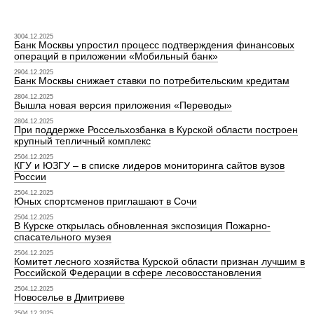
3004.12.2025
Банк Москвы упростил процесс подтверждения финансовых
операций в приложении «Мобильный банк»
2904.12.2025
Банк Москвы снижает ставки по потребительским кредитам
2804.12.2025
Вышла новая версия приложения «Переводы»
2804.12.2025
При поддержке Россельхозбанка в Курской области построен
крупный тепличный комплекс
2504.12.2025
КГУ и ЮЗГУ – в списке лидеров мониторинга сайтов вузов
России
2504.12.2025
Юных спортсменов приглашают в Сочи
2504.12.2025
В Курске открылась обновленная экспозиция Пожарно-
спасательного музея
2504.12.2025
Комитет лесного хозяйства Курской области признан лучшим в
Российской Федерации в сфере лесовосстановления
2504.12.2025
Новоселье в Дмитриеве
2504.12.2025