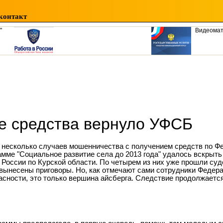
контакт
"
Видеома
е средства вернуло УФСБ
 несколько случаев мошенничества с получением средств по Ф
амме "Социальное развитие села до 2013 года" удалось вскрыт
России по Курской области. По четырем из них уже прошли суд
вынесены приговоры. Но, как отмечают сами сотрудники Федер
асности, это только вершина айсберга. Следствие продолжается