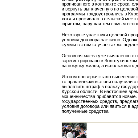
прописанного в контракте срока, 
и вернуть выплаченную по целевой
программы трудоустроились в Курс
хотя и проживала в сельской мест
юристом, нарушая тем самым осно
Некоторые участники целевой прог
условия договора частично. Однак
суммы в этом случае так же подлеж
Основная масса уже выявленных н
зарегистрировано в Золотухинском 
на покупку жилья, а использовать 
Итогом проверки стало вынесение 
то практически все они получили о
выплатить штраф в пользу государ
Курской области. В настоящее вре
мошенничества прибавятся новые. 
государственных средств, предлаг
условия договора или явиться в ад
полученные средства.