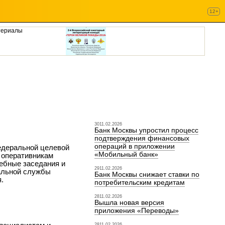
12+
териалы
3011.02.2026
Банк Москвы упростил процесс
подтверждения финансовых
операций в приложении
едеральной целевой
«Мобильный банк»
ь оперативникам
ебные заседания и
2911.02.2026
альной службы
Банк Москвы снижает ставки по
.
потребительским кредитам
2811.02.2026
Вышла новая версия
приложения «Переводы»
2811.02.2026