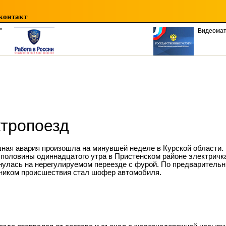
контакт
"
Видеома
ктропоезд
ная авария произошла на минувшей неделе в Курской области. В
 половины одиннадцатого утра в Пристенском районе электричк
нулась на нерегулируемом переезде с фурой. По предваритель
ником происшествия стал шофер автомобиля.