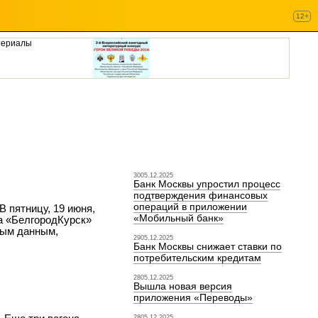
12+
териалы
3005.12.2025
Банк Москвы упростил процесс
подтверждения финансовых
операций в приложении
 пятницу, 19 июня,
«Мобильный банк»
а «Белгород­Курск»
ным данным,
2905.12.2025
Банк Москвы снижает ставки по
потребительским кредитам
2805.12.2025
Вышла новая версия
приложения «Переводы»
2805.12.2025