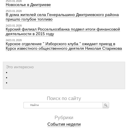
2523.01.2026
Новоселье в Дмитриеве
2523.01.2026
В дома жителей села Генеральшино Дмитриевского района
пришло голубое топливо
2423.01.2026
Курский филиал Россельхозбанка подвел итоги финансовой
деятельности в 2015 году
2423.01.2026
Курское отделение " Изборского клуба " ожидает приезд в
Курск известного общественного деятеля Николая Старикова
Найти
События недели