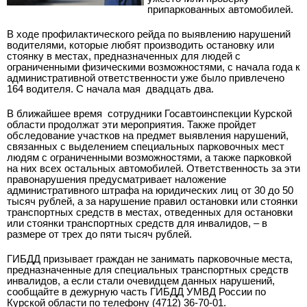
припаркованных автомобилей.
В ходе профилактического рейда по выявлению нарушений
водителями, которые любят производить остановку или
стоянку в местах, предназначенных для людей с
ограниченными физическими возможностями, с начала года к
административной ответственности уже было привлечено
164 водителя. С начала мая ­ двадцать два.
В ближайшее время
сотрудники Госавтоинспекции Курской
области продолжат эти мероприятия. Также пройдет
обследование участков на предмет выявления нарушений,
связанных с выделением специальных парковочных мест
людям с ограниченными возможностями, а также парковкой
на них всех остальных автомобилей. Ответственность за эти
правонарушения предусматривает наложение
административного штрафа на юридических лиц от 30 до 50
тысяч рублей, а за нарушение правил остановки или стоянки
транспортных средств в местах, отведенных для остановки
или стоянки транспортных средств для инвалидов, – в
размере от трех до пяти тысяч рублей.
ГИБДД призывает граждан не занимать парковочные места,
предназначенные для специальных транспортных средств
инвалидов, а если стали очевидцем данных нарушений,
сообщайте в дежурную часть ГИБДД УМВД России по
Курской области по телефону (4712) 36-70-­01.