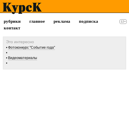
рубрики
главное
реклама
подписка
12+
контакт
Фотоконкурс "Событие года"
Видеоматериалы