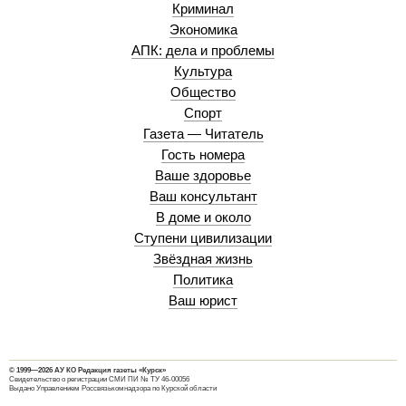
Криминал
Экономика
АПК: дела и проблемы
Культура
Общество
Спорт
Газета — Читатель
Гость номера
Ваше здоровье
Ваш консультант
В доме и около
Ступени цивилизации
Звёздная жизнь
Политика
Ваш юрист
© 1999—2026 АУ КО Редакция газеты «Курск»
Свидетельство о регистрации СМИ ПИ № ТУ 46-00056
Выдано Управлением Россвязькомнадзора по Курской области