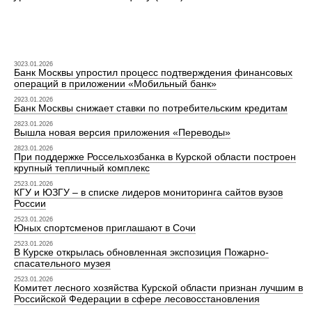
3023.01.2026
Банк Москвы упростил процесс подтверждения финансовых
операций в приложении «Мобильный банк»
2923.01.2026
Банк Москвы снижает ставки по потребительским кредитам
2823.01.2026
Вышла новая версия приложения «Переводы»
2823.01.2026
При поддержке Россельхозбанка в Курской области построен
крупный тепличный комплекс
2523.01.2026
КГУ и ЮЗГУ – в списке лидеров мониторинга сайтов вузов
России
2523.01.2026
Юных спортсменов приглашают в Сочи
2523.01.2026
В Курске открылась обновленная экспозиция Пожарно-
спасательного музея
2523.01.2026
Комитет лесного хозяйства Курской области признан лучшим в
Российской Федерации в сфере лесовосстановления