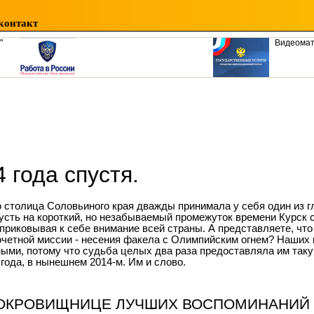
контакт
"
Видеома
 года спустя.
 столица Соловьиного края дважды принимала у себя один из 
пусть на короткий, но незабываемый промежуток времени Курск 
риковывая к себе внимание всей страны. А представляете, что
очетной миссии - несения факела с Олимпийским огнем? Наших 
ыми, потому что судьба целых два раза предоставляла им так
 года, в нынешнем 2014-м. Им и слово.
ОКРОВИЩНИЦЕ ЛУЧШИХ ВОСПОМИНАНИЙ