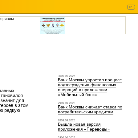
12+
териалы
3009.09.2025
Банк Москвы упростил процесс
подтверждения финансовых
операций в приложении
главных
«Мобильный банк»
становился
 значит для
2909.09.2025
героев в этом
Банк Москвы снижает ставки по
ую редкую
потребительским кредитам
2809.09.2025
Вышла новая версия
приложения «Переводы»
2809.09.2025