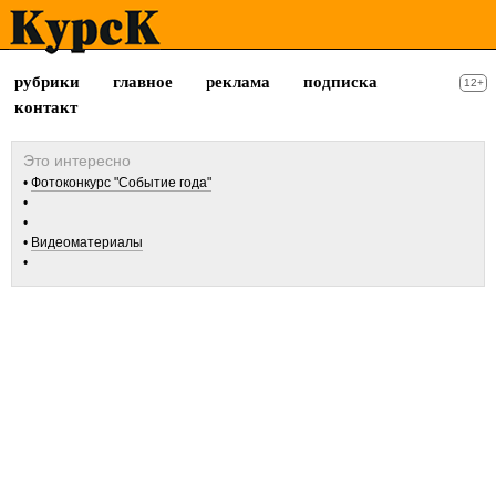
рубрики
главное
реклама
подписка
12+
контакт
Фотоконкурс "Событие года"
Видеоматериалы