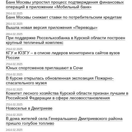
Банк Москвы упростил процесс подтверждения финансовых
операций в приложении «Мобильный банк»
2914.02.2025
Банк Москвы снижает ставки по потребительским кредитам
2814.02.2025
Вышла новая версия приложения «Переводы»
2814.02.2025
При поддержке Россельхозбанка в Курской области построен
крупный тепличный комплекс
2514.02.2025
КГУ и ЮЗГУ – в списке лидеров мониторинга сайтов вузов
России
2514.02.2025
Юных спортсменов приглашают в Сочи
2514.02.2025
В Курске открылась обновленная экспозиция Пожарно-
спасательного музея
2514.02.2025
Комитет лесного хозяйства Курской области признан лучшим в
Российской Федерации в сфере лесовосстановления
2514.02.2025
Новоселье в Дмитриеве
2514.02.2025
В дома жителей села Генеральшино Дмитриевского района
пришло голубое топливо
2414.02.2025