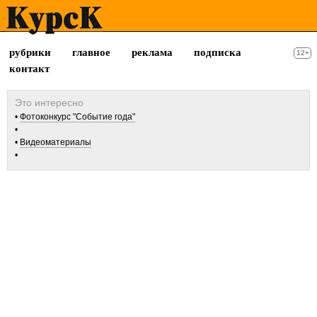
рубрики
главное
реклама
подписка
12+
контакт
Фотоконкурс "Событие года"
Видеоматериалы