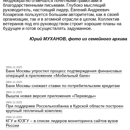
неоднократно отмечался почетными грамотами и
благодарственными письмами. Глубоко мыслящий
руководитель, настоящий лидер, Евгений Андреевич
Козарезов пользуется большим авторитетом, как в своей
организации, так и в атомной отрасли в целом. Коллектив
ветеранов под его руководством строит хорошие планы на
будущее и готов осуществлять задуманное.
Юрий МУХАНОВ, фото из семейного архива
3004.12.2025
Банк Москвы упростил процесс подтверждения финансовых
операций в приложении «Мобильный банк»
2904.12.2025
Банк Москвы снижает ставки по потребительским кредитам
2804.12.2025
Вышла новая версия приложения «Переводы»
2804.12.2025
При поддержке Россельхозбанка в Курской области построен
крупный тепличный комплекс
2504.12.2025
КГУ и ЮЗГУ – в списке лидеров мониторинга сайтов вузов
России