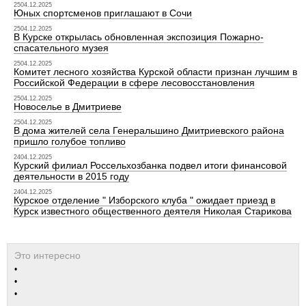
2504.12.2025
Юных спортсменов приглашают в Сочи
2504.12.2025
В Курске открылась обновленная экспозиция Пожарно-
спасательного музея
2504.12.2025
Комитет лесного хозяйства Курской области признан лучшим в
Российской Федерации в сфере лесовосстановления
2504.12.2025
Новоселье в Дмитриеве
2504.12.2025
В дома жителей села Генеральшино Дмитриевского района
пришло голубое топливо
2404.12.2025
Курский филиал Россельхозбанка подвел итоги финансовой
деятельности в 2015 году
2404.12.2025
Курское отделение " Изборского клуба " ожидает приезд в
Курск известного общественного деятеля Николая Старикова