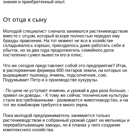
знания и приобретенный опыт.
От отца к сыну
Молодой специалист сначала занимался растениеводством
вместе с отцом, который вскоре полностью передал ему
бразды правления. На тот момент не все в хозяйстве
складывалось хорошо, приходилось даже работать себе в
убыток, но за два года продолжатель семейного дела
постепенно сумел вывести его в плюс.
Что же сегодня представляет собой это предприятие? Итак,
в распоряжении фермера 600 гектаров земли, на которых он
выращивает пшеницу, ячмень, подсолнечник, сою.
Подумывает Петр и о производстве кукурузы.
- По цене не уступает ячменю, и урожай в два раза больше, -
привел он доводы. - К тому же сейчас технические культуры
стали востребованными - развивается животноводство, и на
тот же комбикорм требуется много зерна.
Пока молодой предприниматель занимается только
растениеводством и собранный урожай сдает на мельницы и
перерабатывающие заводы, но в планах у него создание
комплексного хозяйства.