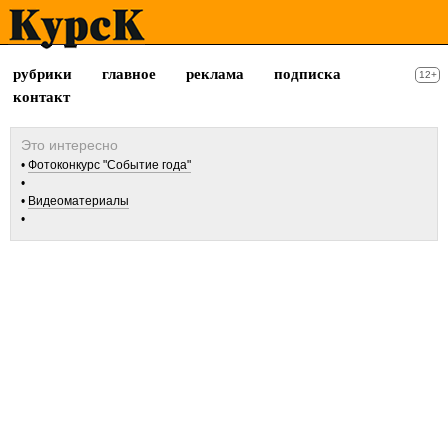
рубрики
главное
реклама
подписка
12+
контакт
Фотоконкурс "Событие года"
Видеоматериалы