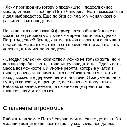
- Хочу производить готовую продукцию – подсолнечное
масло, молоко, - сообщил Петр Чепурин. - Есть возможности
и для рыбоводства. Еще по бизнес-плану у меня указано
развитие семеноводства.
Понятно, что начинающий фермер по заработной плате не
может конкурировать с крупными предприятиями, однако
Петр труд своей бригады помощников старается оплачивать
достойно. На данном этапе в его производстве занято пять
человек, в том числе молодежь.
- Сегодня сельским хозяйством можно не только жить, но и
хорошо зарабатывать, - говорит руководитель. - Здесь есть
масса возможностей, и многие ребята, которые учатся в
лицее, начинают понимать, что не обязательно уезжать в
город, можно и в деревне чего-то достичь. Я же уже попал в
нужную колею, и, в принципе, все начинает получаться.
Работы, конечно, немало, а сколько еще предстоит, но
главное, вижу, что это мое.
С планеты агрономов
Работать на земле Петр Чепурин мечтал еще с детства. Это
желание возникло не просто так – у мальчика всегда был