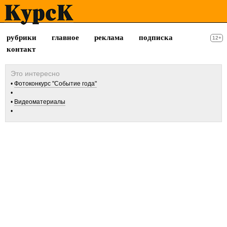
рубрики
главное
реклама
подписка
12+
контакт
Фотоконкурс "Событие года"
Видеоматериалы