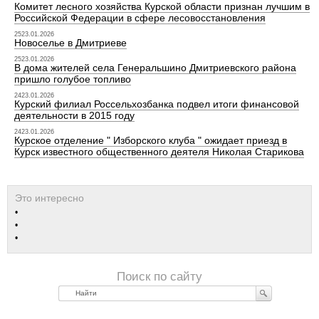
Комитет лесного хозяйства Курской области признан лучшим в
Российской Федерации в сфере лесовосстановления
2523.01.2026
Новоселье в Дмитриеве
2523.01.2026
В дома жителей села Генеральшино Дмитриевского района
пришло голубое топливо
2423.01.2026
Курский филиал Россельхозбанка подвел итоги финансовой
деятельности в 2015 году
2423.01.2026
Курское отделение " Изборского клуба " ожидает приезд в
Курск известного общественного деятеля Николая Старикова
Найти