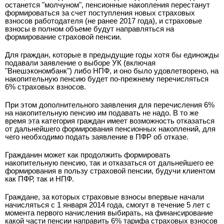
останется "молчуном", пенсионные накопления перестанут
формироваться за счет поступления новых страховых
взносов работодателя (не ранее 2017 года), и страховые
взносы в полном объеме будут направляться на
формирование страховой пенсии.
Для граждан, которые в предыдущие годы хотя бы единожды
подавали заявление о выборе УК (включая
"Внешэкономбанк") либо НПФ, и оно было удовлетворено, на
накопительную пенсию будет по-прежнему перечисляться
6% страховых взносов.
При этом дополнительного заявления для перечисления 6%
на накопительную пенсию им подавать не надо. В то же
время эта категория граждан имеет возможность отказаться
от дальнейшего формирования пенсионных накоплений, для
чего необходимо подать заявление в ПФР об отказе.
Гражданин может как продолжить формировать
накопительную пенсию, так и отказаться от дальнейшего ее
формирования в пользу страховой пенсии, будучи клиентом
как ПФР, так и НПФ.
Граждане, за которых страховые взносы впервые начали
начисляться с 1 января 2014 года, смогут в течение 5 лет с
момента первого начисления выбирать, на финансирование
какой части пенсии направить 6% тарифа страховых взносов