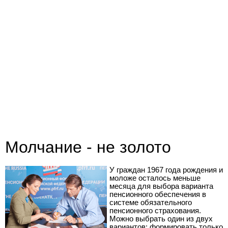
Молчание - не золото
У граждан 1967 года рождения и
моложе осталось меньше
месяца для выбора варианта
пенсионного обеспечения в
системе обязательного
пенсионного страхования.
Можно выбрать один из двух
вариантов: формировать только