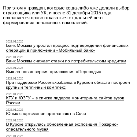
При этом у граждан, которые когда-либо уже делали выбор
страховщика или УК, и после 31 декабря 2015 года
сохраняется право отказаться от дальнейшего
формирования пенсионных накоплений.
3023.01.2026
Банк Москвы упростил процесс подтверждения финансовых
операций в приложении «Мобильный банк»
2923.01.2026
Банк Москвы снижает ставки по потребительским кредитам
2823.01.2026
Вышла новая версия приложения «Переводы»
2823.01.2026
При поддержке Россельхозбанка в Курской области построен
крупный тепличный комплекс
2523.01.2026
КГУ и ЮЗГУ – в списке лидеров мониторинга сайтов вузов
России
2523.01.2026
Юных спортсменов приглашают в Сочи
2523.01.2026
В Курске открылась обновленная экспозиция Пожарно-
спасательного музея
2523.01.2026