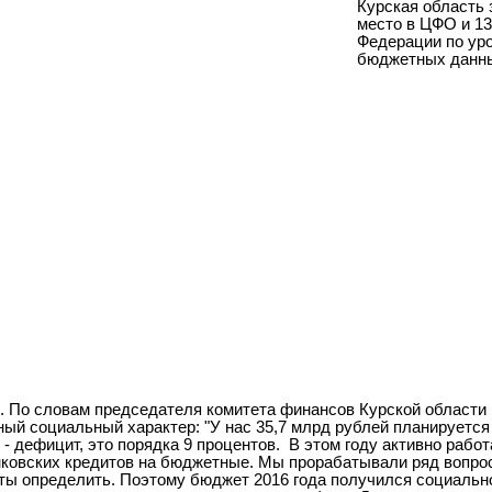
Курская область 
место в ЦФО и 13
Федерации по ур
бюджетных данн
. По словам председателя комитета финансов Курской области
ый социальный характер: "У нас 35,7 млрд рублей планируется
 - дефицит, это порядка 9 процентов.
В этом году активно рабо
ковских кредитов на бюджетные. Мы прорабатывали ряд вопрос
еты определить. Поэтому бюджет 2016 года получился социальн