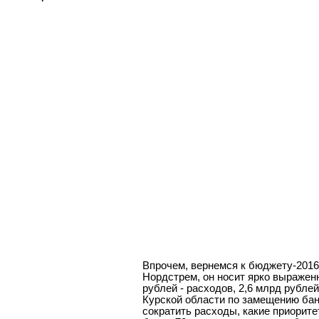
Впрочем, вернемся к бюджету-2016
Нордстрем, он носит ярко выраженн
рублей - расходов, 2,6 млрд рублей
Курской области по замещению бан
сократить расходы, какие приорит