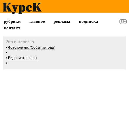
рубрики
главное
реклама
подписка
12+
контакт
Фотоконкурс "Событие года"
Видеоматериалы