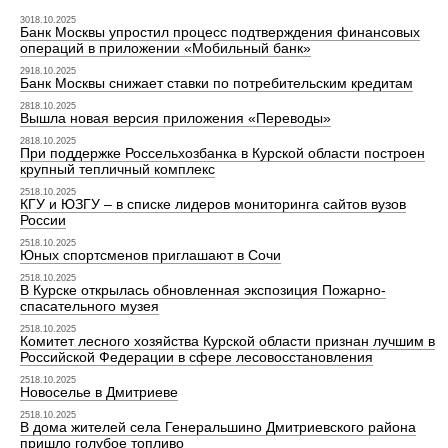
3018.10.2025
Банк Москвы упростил процесс подтверждения финансовых
операций в приложении «Мобильный банк»
2918.10.2025
Банк Москвы снижает ставки по потребительским кредитам
2818.10.2025
Вышла новая версия приложения «Переводы»
2818.10.2025
При поддержке Россельхозбанка в Курской области построен
крупный тепличный комплекс
2518.10.2025
КГУ и ЮЗГУ – в списке лидеров мониторинга сайтов вузов
России
2518.10.2025
Юных спортсменов приглашают в Сочи
2518.10.2025
В Курске открылась обновленная экспозиция Пожарно-
спасательного музея
2518.10.2025
Комитет лесного хозяйства Курской области признан лучшим в
Российской Федерации в сфере лесовосстановления
2518.10.2025
Новоселье в Дмитриеве
2518.10.2025
В дома жителей села Генеральшино Дмитриевского района
пришло голубое топливо