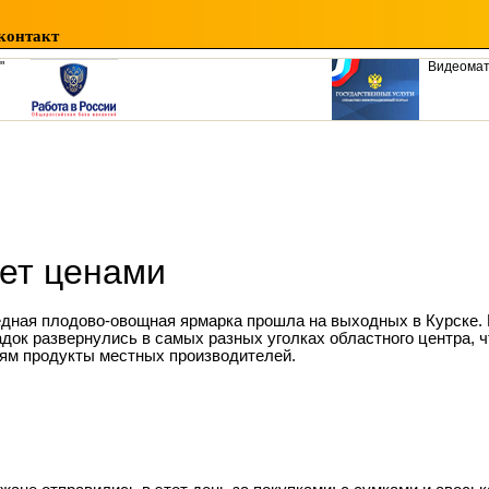
контакт
"
Видеома
ет ценами
дная плодово-овощная ярмарка прошла на выходных в Курске.
док развернулись в самых разных уголках областного центра, 
ям продукты местных производителей.