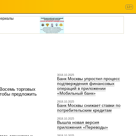
12+
териалы
3018.10.2025
Банк Москвы упростил процесс
подтверждения финансовых
операций в приложении
 Восемь торговых
«Мобильный банк»
чтобы предложить
2918.10.2025
Банк Москвы снижает ставки по
потребительским кредитам
2818.10.2025
Вышла новая версия
приложения «Переводы»
2818.10.2025