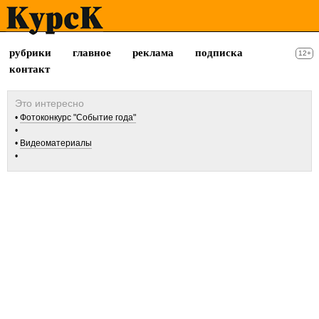
рубрики
главное
реклама
подписка
12+
контакт
Фотоконкурс "Событие года"
Видеоматериалы