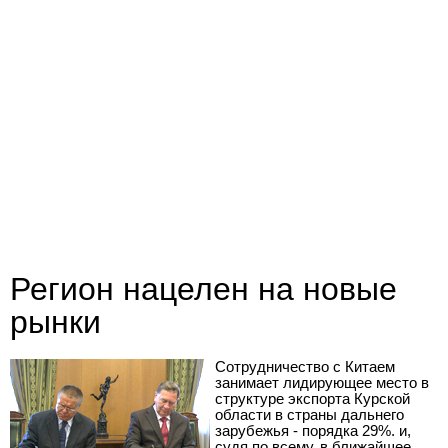
Регион нацелен на новые
рынки
Сотрудничество с Китаем
занимает лидирующее место в
структуре экспорта Курской
области в страны дальнего
зарубежья - порядка 29%. и,
судя по всему, в ближайшее