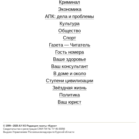
Криминал
Экономика
АПК: дела и проблемы
Культура
Общество
Спорт
Газета — Читатель
Гость номера
Ваше здоровье
Ваш консультант
В доме и около
Ступени цивилизации
Звёздная жизнь
Политика
Ваш юрист
© 1999—2025 АУ КО Редакция газеты «Курск»
Свидетельство о регистрации СМИ ПИ № ТУ 46-00056
Выдано Управлением Россвязькомнадзора по Курской области