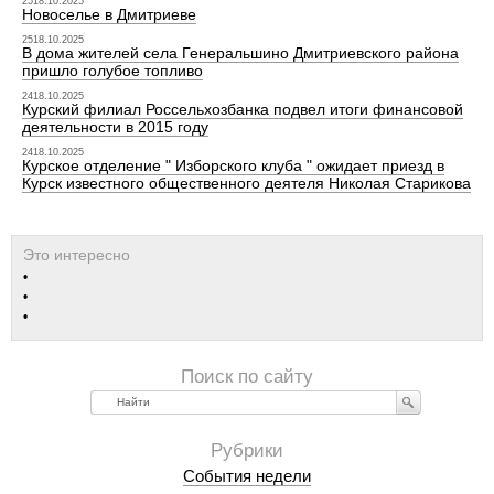
2518.10.2025
Новоселье в Дмитриеве
2518.10.2025
В дома жителей села Генеральшино Дмитриевского района
пришло голубое топливо
2418.10.2025
Курский филиал Россельхозбанка подвел итоги финансовой
деятельности в 2015 году
2418.10.2025
Курское отделение " Изборского клуба " ожидает приезд в
Курск известного общественного деятеля Николая Старикова
Найти
События недели