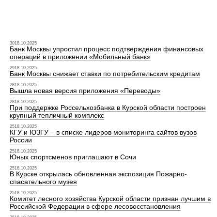
3018.10.2025
Банк Москвы упростил процесс подтверждения финансовых
операций в приложении «Мобильный банк»
2918.10.2025
Банк Москвы снижает ставки по потребительским кредитам
2818.10.2025
Вышла новая версия приложения «Переводы»
2818.10.2025
При поддержке Россельхозбанка в Курской области построен
крупный тепличный комплекс
2518.10.2025
КГУ и ЮЗГУ – в списке лидеров мониторинга сайтов вузов
России
2518.10.2025
Юных спортсменов приглашают в Сочи
2518.10.2025
В Курске открылась обновленная экспозиция Пожарно-
спасательного музея
2518.10.2025
Комитет лесного хозяйства Курской области признан лучшим в
Российской Федерации в сфере лесовосстановления