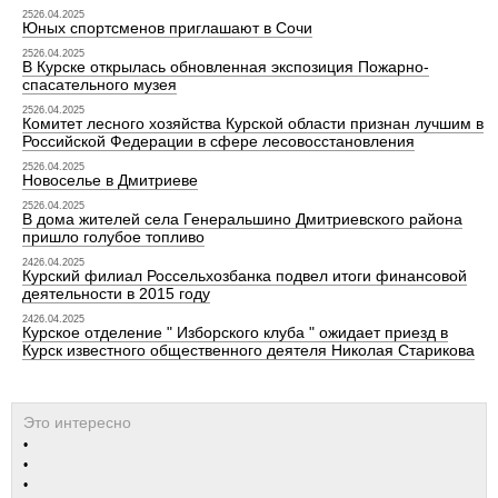
2526.04.2025
Юных спортсменов приглашают в Сочи
2526.04.2025
В Курске открылась обновленная экспозиция Пожарно-
спасательного музея
2526.04.2025
Комитет лесного хозяйства Курской области признан лучшим в
Российской Федерации в сфере лесовосстановления
2526.04.2025
Новоселье в Дмитриеве
2526.04.2025
В дома жителей села Генеральшино Дмитриевского района
пришло голубое топливо
2426.04.2025
Курский филиал Россельхозбанка подвел итоги финансовой
деятельности в 2015 году
2426.04.2025
Курское отделение " Изборского клуба " ожидает приезд в
Курск известного общественного деятеля Николая Старикова