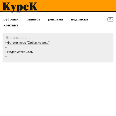
рубрики
главное
реклама
подписка
12+
контакт
Фотоконкурс "Событие года"
Видеоматериалы