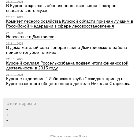
2518.11.2025
В Курске открылась обновленная экспозиция Пожарно-
спасательного музея
2518.11.2025
Комитет лесного хозяйства Курской области признан лучшим в
Российской Федерации в сфере лесовосстановления
2518.11.2025
Новоселье в Дмитриеве
2518.11.2025
В дома жителей села Генеральшино Дмитриевского района
пришло голубое топливо
2418.11.2025
Курский филиал Россельхозбанка подвел итоги финансовой
деятельности в 2015 году
2418.11.2025
Курское отделение " Изборского клуба " ожидает приезд в
Курск известного общественного деятеля Николая Старикова