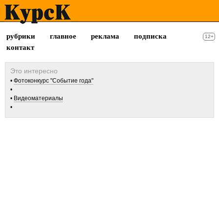
рубрики
главное
реклама
подписка
12+
контакт
Фотоконкурс "Событие года"
Видеоматериалы