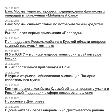
3018.10.2025
Банк Москвы упростил процесс подтверждения финансовых
операций в приложении «Мобильный банк»
2918.10.2025
Банк Москвы снижает ставки по потребительским кредитам
2818.10.2025
Вышла новая версия приложения «Переводы»
2818.10.2025
При поддержке Россельхозбанка в Курской области построен
крупный тепличный комплекс
2518.10.2025
КГУ и ЮЗГУ – в списке лидеров мониторинга сайтов вузов
России
2518.10.2025
Юных спортсменов приглашают в Сочи
2518.10.2025
В Курске открылась обновленная экспозиция Пожарно-
спасательного музея
2518.10.2025
Комитет лесного хозяйства Курской области признан лучшим в
Российской Федерации в сфере лесовосстановления
2518.10.2025
Новоселье в Дмитриеве
2518.10.2025
В дома жителей села Генеральшино Дмитриевского района