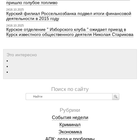
пришло голубое топливо
2418.10.2025
Курский филиал Россельхозбанка подвел итоги финансовой
деятельности в 2015 году
2418.10.2025
Курское отделение " Изборского клуба " ожидает приезд в
Курск известного общественного деятеля Николая Старикова
Найти
События недели
Криминал
Экономика
АПК: дела и проблемы