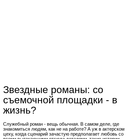
Звездные романы: со
съемочной площадки - в
жизнь?
Служебный роман - вещь обычная. В самом деле, где
знакомиться людям, как не на работе? А уж в актерском
цеху, когда сценарий зачастую предполагает любовь со
всеми вытекающими отсюда деталями, такие истории