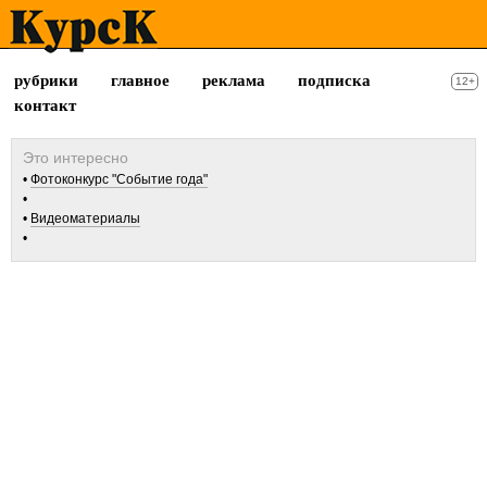
рубрики
главное
реклама
подписка
12+
контакт
Фотоконкурс "Событие года"
Видеоматериалы